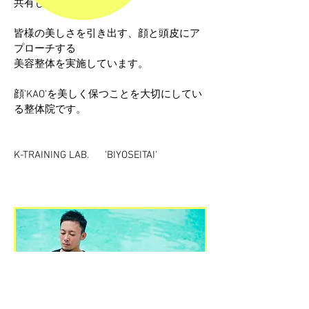
共有しています。
皆様の美しさを引き出す、顔と頭皮にア
プローチする
美容整体を実施しています。
顔’KAO’を美しく保つことを大切にしてい
る整体院です。
K-TRAINING LAB. 'BIYOSEITAI'